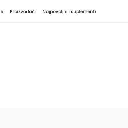
je
Proizvođači
Najpovoljniji suplementi