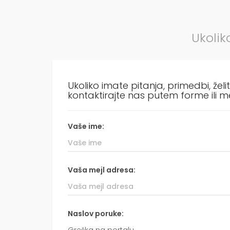
Ukolik
Ukoliko imate pitanja, primedbi, želit
kontaktirajte nas putem forme ili 
Vaše ime:
Vaša mejl adresa:
Naslov poruke: