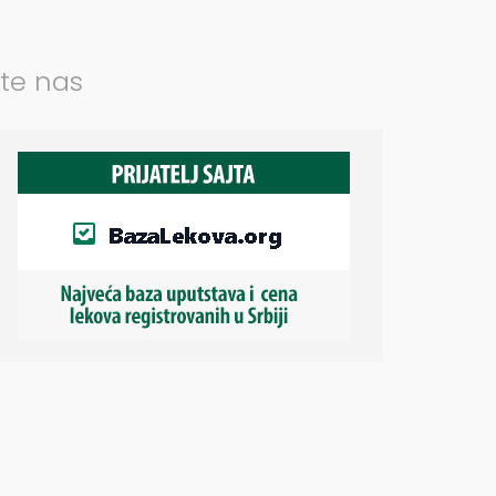
jte nas