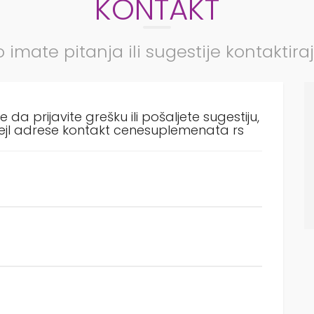
KONTAKT
o imate pitanja ili sugestije kontaktira
e da prijavite grešku ili pošaljete sugestiju,
mejl adrese kontakt cenesuplemenata rs