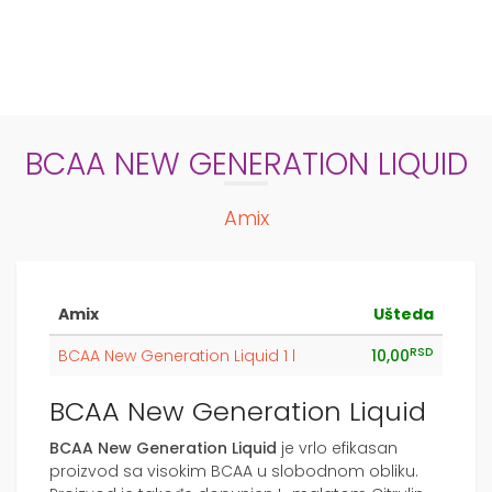
BCAA NEW GENERATION LIQUID
Amix
Amix
Ušteda
RSD
BCAA New Generation Liquid 1 l
10,00
BCAA New Generation Liquid
BCAA New Generation Liquid
je vrlo efikasan
proizvod sa visokim BCAA u slobodnom obliku.