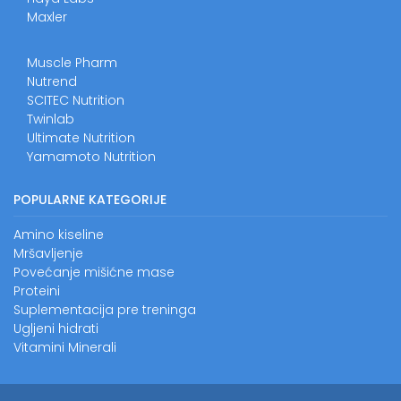
Maxler
Muscle Pharm
Nutrend
SCITEC Nutrition
Twinlab
Ultimate Nutrition
Yamamoto Nutrition
POPULARNE KATEGORIJE
Amino kiseline
Mršavljenje
Povećanje mišićne mase
Proteini
Suplementacija pre treninga
Ugljeni hidrati
Vitamini
Minerali