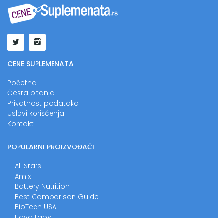
CENE SUPLEMENATA
Početna
Česta pitanja
Privatnost podataka
Uslovi korišćenja
Kontakt
POPULARNI PROIZVOĐAČI
All Stars
Amix
Battery Nutrition
Best Comparison Guide
BioTech USA
Haya Labs