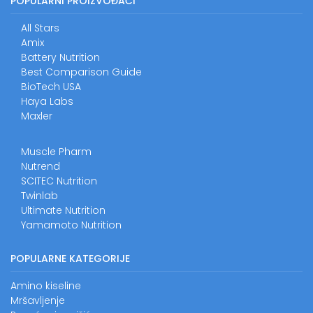
POPULARNI PROIZVOĐAČI
All Stars
Amix
Battery Nutrition
Best Comparison Guide
BioTech USA
Haya Labs
Maxler
Muscle Pharm
Nutrend
SCITEC Nutrition
Twinlab
Ultimate Nutrition
Yamamoto Nutrition
POPULARNE KATEGORIJE
Amino kiseline
Mršavljenje