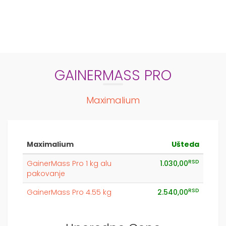
GAINERMASS PRO
Maximalium
Maximalium
Ušteda
RSD
GainerMass Pro 1 kg alu
1.030,00
pakovanje
RSD
GainerMass Pro 4.55 kg
2.540,00