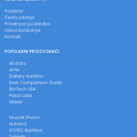
Početna
Česta pitanja
Privatnost podataka
Uslovi korišćenja
Kontakt
POPULARNI PROIZVOĐAČI
All Stars
Amix
Battery Nutrition
Best Comparison Guide
BioTech USA
Haya Labs
Maxler
Muscle Pharm
Nutrend
SCITEC Nutrition
Twinlab