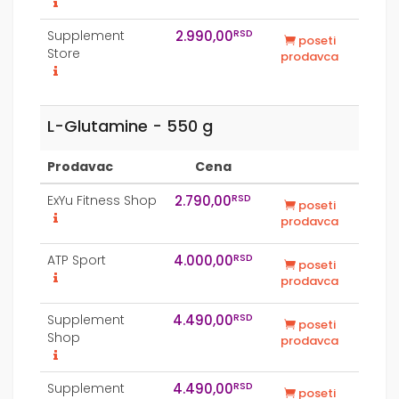
RSD
Supplement
2.990,00
poseti
Store
prodavca
L-Glutamine - 550 g
Prodavac
Cena
RSD
ExYu Fitness Shop
2.790,00
poseti
prodavca
RSD
ATP Sport
4.000,00
poseti
prodavca
RSD
Supplement
4.490,00
poseti
Shop
prodavca
RSD
Supplement
4.490,00
poseti