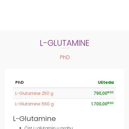
L-GLUTAMINE
PhD
PhD
Ušteda
RSD
L-Glutamine 250 g
790,00
RSD
L-Glutamine 550 g
1.700,00
L-Glutamine
Čist L-glutamin u prahu