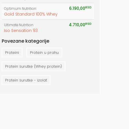
RSD
6.190,00
Optimum Nutrition
Gold Standard 100% Whey
RSD
4.710,00
Ultimate Nutrition
Iso Sensation 93
Povezane kategorije
Proteini
Protein u prahu
Protein surutke (Whey protein)
Protein surutke - izolat