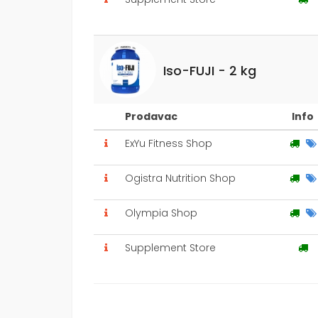
Iso-FUJI - 2 kg
Prodavac
Info
ExYu Fitness Shop
Ogistra Nutrition Shop
Olympia Shop
Supplement Store