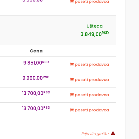
poseti prodavca
Ušteda
RSD
3.849,00
Cena
RSD
9.851,00
poseti prodavca
RSD
9.990,00
poseti prodavca
RSD
13.700,00
poseti prodavca
RSD
13.700,00
poseti prodavca
Prijavite grešku