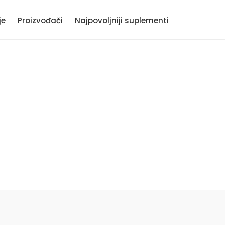
je
Proizvođači
Najpovoljniji suplementi