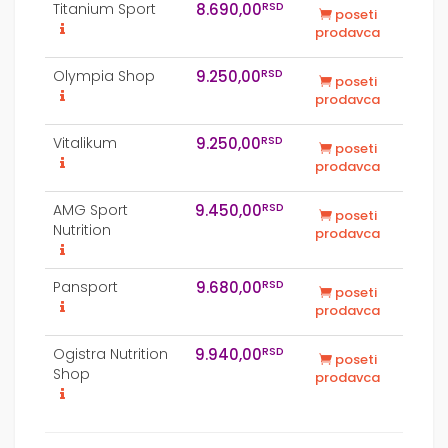
RSD
Titanium Sport
8.690,00
poseti
prodavca
RSD
Olympia Shop
9.250,00
poseti
prodavca
RSD
Vitalikum
9.250,00
poseti
prodavca
RSD
AMG Sport
9.450,00
poseti
Nutrition
prodavca
RSD
Pansport
9.680,00
poseti
prodavca
RSD
Ogistra Nutrition
9.940,00
poseti
Shop
prodavca