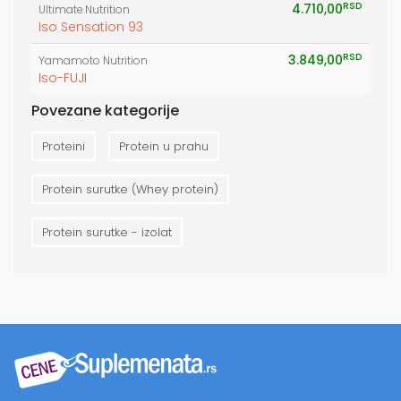
RSD
4.710,00
Ultimate Nutrition
Iso Sensation 93
RSD
3.849,00
Yamamoto Nutrition
Iso-FUJI
Povezane kategorije
Proteini
Protein u prahu
Protein surutke (Whey protein)
Protein surutke - izolat