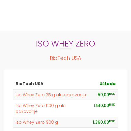
ISO WHEY ZERO
BioTech USA
BioTech USA
Ušteda
RSD
Iso Whey Zero 25 g alu pakovanje
50,00
RSD
Iso Whey Zero 500 g alu
1.510,00
pakovanje
RSD
Iso Whey Zero 908 g
1.360,00