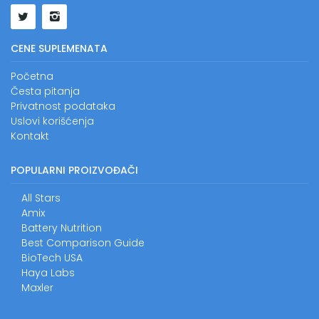
CENE SUPLEMENATA
Početna
Česta pitanja
Privatnost podataka
Uslovi korišćenja
Kontakt
POPULARNI PROIZVOĐAČI
All Stars
Amix
Battery Nutrition
Best Comparison Guide
BioTech USA
Haya Labs
Maxler