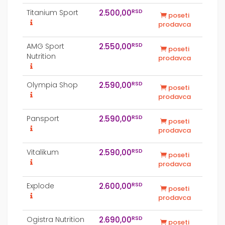
RSD
Titanium Sport
2.500,00
poseti
prodavca
RSD
AMG Sport
2.550,00
poseti
Nutrition
prodavca
RSD
Olympia Shop
2.590,00
poseti
prodavca
RSD
Pansport
2.590,00
poseti
prodavca
RSD
Vitalikum
2.590,00
poseti
prodavca
RSD
Explode
2.600,00
poseti
prodavca
RSD
Ogistra Nutrition
2.690,00
poseti