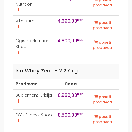
Nutrition
prodavca
RSD
Vitalikum
4.690,00
poseti
prodavca
RSD
Ogistra Nutrition
4.800,00
poseti
Shop
prodavca
Iso Whey Zero - 2.27 kg
Prodavac
Cena
RSD
Suplementi Srbija
6.980,00
poseti
prodavca
RSD
ExYu Fitness Shop
8.500,00
poseti
prodavca