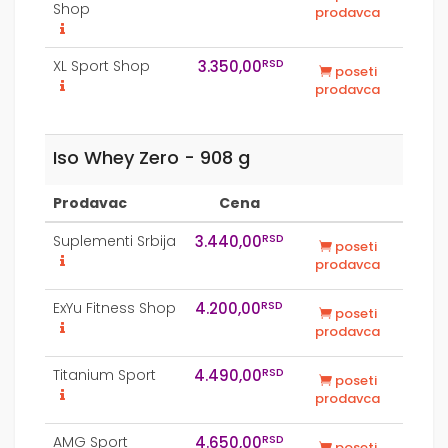
Shop
prodavca
RSD
XL Sport Shop
3.350,00
poseti
prodavca
Iso Whey Zero - 908 g
Prodavac
Cena
RSD
Suplementi Srbija
3.440,00
poseti
prodavca
RSD
ExYu Fitness Shop
4.200,00
poseti
prodavca
RSD
Titanium Sport
4.490,00
poseti
prodavca
RSD
AMG Sport
4.650,00
poseti