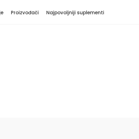
je
Proizvođači
Najpovoljniji suplementi