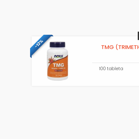
-12%
TMG (TRIMET
100 tableta