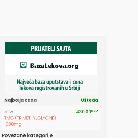
Najbolja cena
Ušteda
RSD
430,00
NOW
TMG (TRIMETHYLGLYCINE)
1000mg
Povezane kategorije