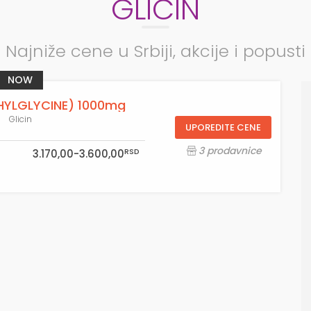
GLICIN
Najniže cene u Srbiji, akcije i popusti
NOW
HYLGLYCINE) 1000mg
Glicin
UPOREDITE CENE
3 prodavnice
RSD
3.170,00-3.600,00