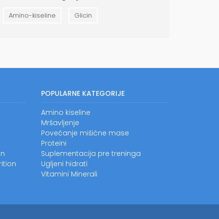
Amino-kiseline
Glicin
POPULARNE KATEGORIJE
Amino kiseline
Mršavljenje
Povećanje mišićne mase
Proteini
on
Suplementacija pre treninga
ition
Ugljeni hidrati
Vitamini
Minerali