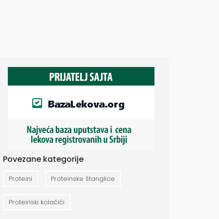
Povezane kategorije
Proteini
Proteinske štanglice
Proteinski kolačići