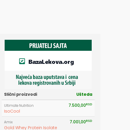
Slični proizvodi
Ušteda
RSD
7.500,00
Ultimate Nutrition
IsoCool
RSD
7.001,00
Amix
Gold Whey Protein Isolate