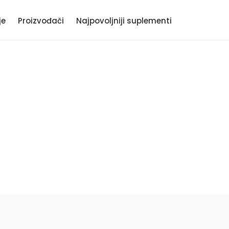
je
Proizvođači
Najpovoljniji suplementi