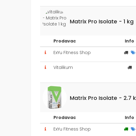
Matrix Pro Isolate - 1 kg
Prodavac
Info
ExYu Fitness Shop
Vitalikum
Matrix Pro Isolate - 2.7 
Prodavac
Info
ExYu Fitness Shop